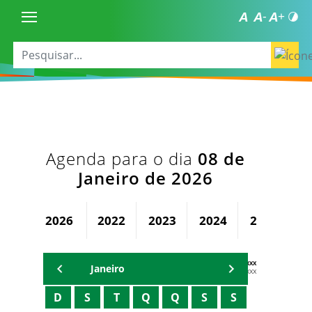
Agenda para o dia
08 de
Janeiro de 2026
2026
2022
2023
2024
2025
AGENDA DX XXXX XXXXXXXXXXX
Janeiro
Xxxxx Xxxxxxxxx
D
S
T
Q
Q
S
S