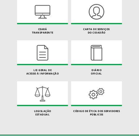
CEARÁ
CARTA DE SERVIÇOS
TRANSPARENTE
DO CIDADÃO
LEI GERAL DE
DIÁRIO
ACESSO À INFORMAÇÃO
OFICIAL
LEGISLAÇÃO
CÓDIGO DE ÉTICA DOS SERVIDORES
ESTADUAL
PÚBLICOS