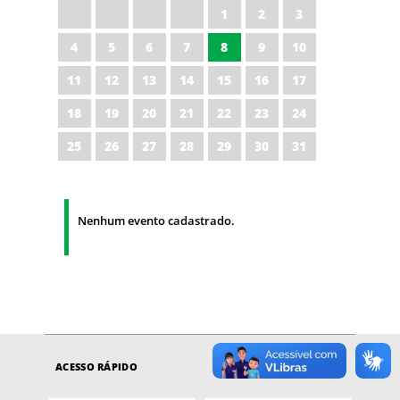
1
2
3
4
5
6
7
8
9
10
11
12
13
14
15
16
17
18
19
20
21
22
23
24
25
26
27
28
29
30
31
Nenhum evento cadastrado.
ACESSO RÁPIDO