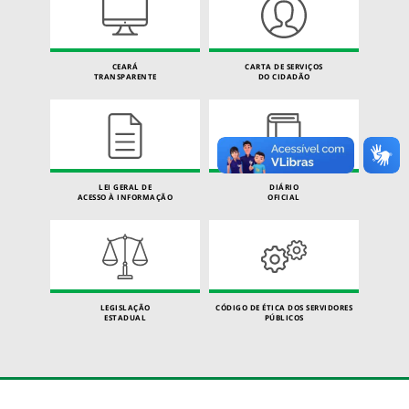
CEARÁ
CARTA DE SERVIÇOS
TRANSPARENTE
DO CIDADÃO
LEI GERAL DE
DIÁRIO
ACESSO À INFORMAÇÃO
OFICIAL
LEGISLAÇÃO
CÓDIGO DE ÉTICA DOS SERVIDORES
ESTADUAL
PÚBLICOS