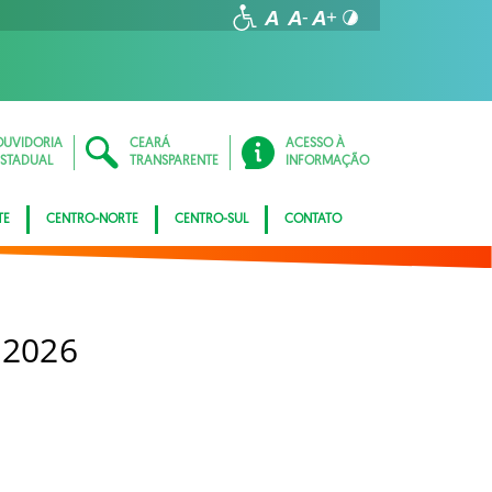
OUVIDORIA
CEARÁ
ACESSO À
ESTADUAL
TRANSPARENTE
INFORMAÇÃO
TE
CENTRO-NORTE
CENTRO-SUL
CONTATO
 2026