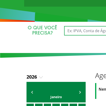
O QUE VOCÊ
PRECISA?
Age
2026
2022
AGENDA DX XXXX XXXXXXXXXXX
Xxxxx Xxxxxxxxx
Nen
2023
Janeiro
2024