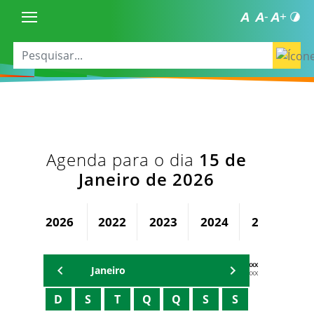
Agenda para o dia
15 de
Janeiro de 2026
2026
2022
2023
2024
2025
AGENDA DX XXXX XXXXXXXXXXX
Janeiro
Xxxxx Xxxxxxxxx
D
S
T
Q
Q
S
S