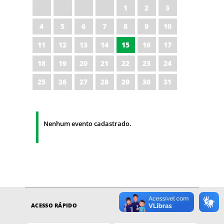
1
2
3
4
5
6
7
8
9
10
11
12
13
14
15
16
17
18
19
20
21
22
23
24
25
26
27
28
29
30
31
Nenhum evento cadastrado.
ACESSO RÁPIDO