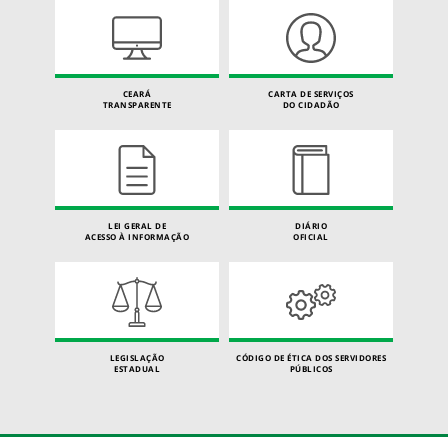
CEARÁ
CARTA DE SERVIÇOS
TRANSPARENTE
DO CIDADÃO
LEI GERAL DE
DIÁRIO
ACESSO À INFORMAÇÃO
OFICIAL
LEGISLAÇÃO
CÓDIGO DE ÉTICA DOS SERVIDORES
ESTADUAL
PÚBLICOS