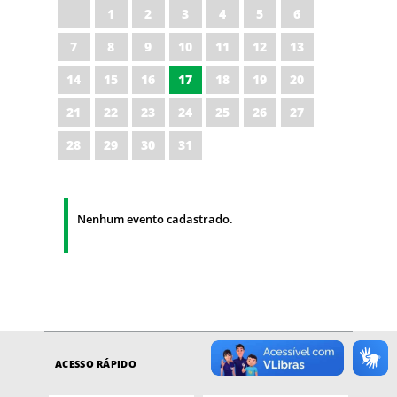
1
2
3
4
5
6
7
8
9
10
11
12
13
14
15
16
17
18
19
20
21
22
23
24
25
26
27
28
29
30
31
Nenhum evento cadastrado.
ACESSO RÁPIDO