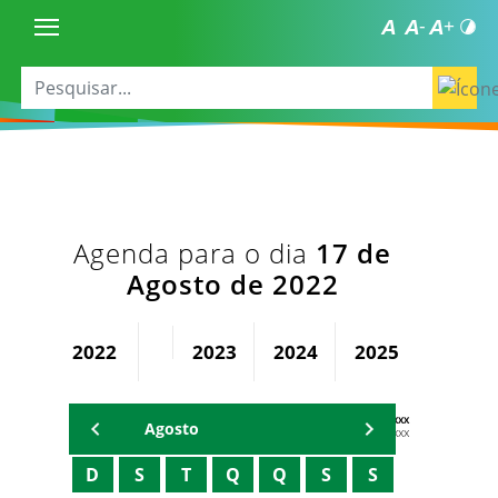
Agenda para o dia
17 de
Agosto de 2022
2022
2023
2024
2025
2026
AGENDA DX XXXX XXXXXXXXXXX
Agosto
Xxxxx Xxxxxxxxx
D
S
T
Q
Q
S
S