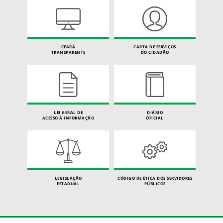
CEARÁ
CARTA DE SERVIÇOS
TRANSPARENTE
DO CIDADÃO
LEI GERAL DE
DIÁRIO
ACESSO À INFORMAÇÃO
OFICIAL
LEGISLAÇÃO
CÓDIGO DE ÉTICA DOS SERVIDORES
ESTADUAL
PÚBLICOS